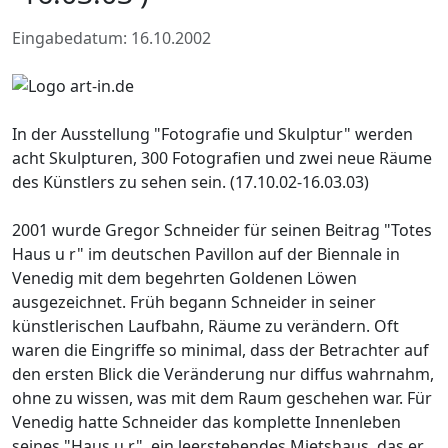
Eingabedatum: 16.10.2002
In der Ausstellung "Fotografie und Skulptur" werden
acht Skulpturen, 300 Fotografien und zwei neue Räume
des Künstlers zu sehen sein. (17.10.02-16.03.03)
2001 wurde Gregor Schneider für seinen Beitrag "Totes
Haus u r" im deutschen Pavillon auf der Biennale in
Venedig mit dem begehrten Goldenen Löwen
ausgezeichnet. Früh begann Schneider in seiner
künstlerischen Laufbahn, Räume zu verändern. Oft
waren die Eingriffe so minimal, dass der Betrachter auf
den ersten Blick die Veränderung nur diffus wahrnahm,
ohne zu wissen, was mit dem Raum geschehen war. Für
Venedig hatte Schneider das komplette Innenleben
seines "Haus u r", ein leerstehendes Mietshaus, das er