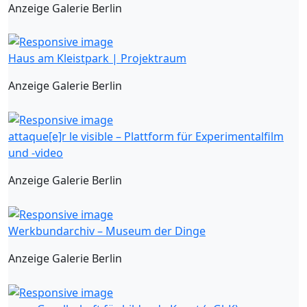
Anzeige Galerie Berlin
Haus am Kleistpark | Projektraum
Anzeige Galerie Berlin
attaque[e]r le visible – Plattform für Experimentalfilm
und -video
Anzeige Galerie Berlin
Werkbundarchiv – Museum der Dinge
Anzeige Galerie Berlin