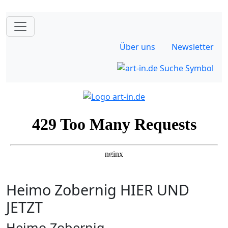
Über uns
Newsletter
Heimo Zobernig HIER UND
JETZT
Heimo Zobernig