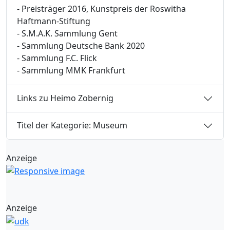
- Preisträger 2016, Kunstpreis der Roswitha
Haftmann-Stiftung
- S.M.A.K. Sammlung Gent
- Sammlung Deutsche Bank 2020
- Sammlung F.C. Flick
- Sammlung MMK Frankfurt
Links zu Heimo Zobernig
Titel der Kategorie: Museum
Anzeige
Anzeige