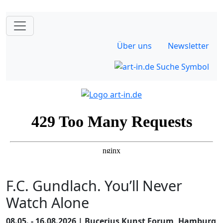
Über uns
Newsletter
F.C. Gundlach. You’ll Never
Watch Alone
08.05. - 16.08.2026 | Bucerius Kunst Forum, Hamburg