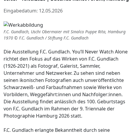
Eingabedatum: 12.05.2026
F.C. Gundlach, Uschi Obermaier mit Sinalco Puppe Rita, Hamburg
1970 © F.C. Gundlach / Stiftung F.C. Gundlach
Die Ausstellung F.C. Gundlach. You’ll Never Watch Alone
richtet den Fokus auf das Wirken von F.C. Gundlach
(1926-2021) als Fotograf, Galerist, Sammler,
Unternehmer und Netzwerker. Zu sehen sind neben
seinen ikonischen Fotografien auch unveröffentlichte
Schwarzweiß- und Farbaufnahmen sowie Werke von
Vorbildern, Weggefährt:innen und Nachfolger:innen.
Die Ausstellung findet anlässlich des 100. Geburtstags
von F.C. Gundlach im Rahmen der 9. Triennale der
Photographie Hamburg 2026 statt.
F.C. Gundlach erlangte Bekanntheit durch seine