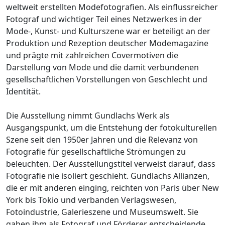
weltweit erstellten Modefotografien. Als einflussreicher
Fotograf und wichtiger Teil eines Netzwerkes in der
Mode-, Kunst- und Kulturszene war er beteiligt an der
Produktion und Rezeption deutscher Modemagazine
und prägte mit zahlreichen Covermotiven die
Darstellung von Mode und die damit verbundenen
gesellschaftlichen Vorstellungen von Geschlecht und
Identität.
Die Ausstellung nimmt Gundlachs Werk als
Ausgangspunkt, um die Entstehung der fotokulturellen
Szene seit den 1950er Jahren und die Relevanz von
Fotografie für gesellschaftliche Strömungen zu
beleuchten. Der Ausstellungstitel verweist darauf, dass
Fotografie nie isoliert geschieht. Gundlachs Allianzen,
die er mit anderen einging, reichten von Paris über New
York bis Tokio und verbanden Verlagswesen,
Fotoindustrie, Galerieszene und Museumswelt. Sie
gaben ihm als Fotograf und Förderer entscheidende