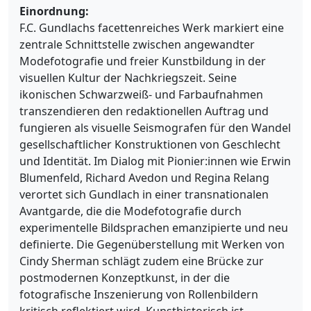
Einordnung:
F.C. Gundlachs facettenreiches Werk markiert eine
zentrale Schnittstelle zwischen angewandter
Modefotografie und freier Kunstbildung in der
visuellen Kultur der Nachkriegszeit. Seine
ikonischen Schwarzweiß- und Farbaufnahmen
transzendieren den redaktionellen Auftrag und
fungieren als visuelle Seismografen für den Wandel
gesellschaftlicher Konstruktionen von Geschlecht
und Identität. Im Dialog mit Pionier:innen wie Erwin
Blumenfeld, Richard Avedon und Regina Relang
verortet sich Gundlach in einer transnationalen
Avantgarde, die die Modefotografie durch
experimentelle Bildsprachen emanzipierte und neu
definierte. Die Gegenüberstellung mit Werken von
Cindy Sherman schlägt zudem eine Brücke zur
postmodernen Konzeptkunst, in der die
fotografische Inszenierung von Rollenbildern
kritisch reflektiert wird. Kunsthistorisch ist