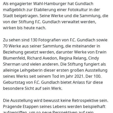
Als engagierter Wahl-Hamburger hat Gundlach
maßgeblich zur Etablierung einer Fotokultur in der
Stadt beigetragen. Seine Werke und die Sammlung, die
von der Stiftung F.C. Gundlach verwaltet werden,
wirken bis heute nach.
Zu sehen sind 130 Fotografien von F.C. Gundlach sowie
70 Werke aus seiner Sammlung, die miteinander in
Beziehung gesetzt werden, darunter Werke von Erwin
Blumenfeld, Richard Avedon, Regina Relang, Cindy
Sherman und vielen anderen. Die Stiftung fungiert als
alleinige Leihgeberin dieser ersten großen Ausstellung
seines Werks seit seinem Tod im Jahr 2021. Der 100.
Geburtstag von F.C. Gundlach bietet Anlass für diese
besondere Sicht auf sein Werk.
Die Ausstellung wird bewusst keine Retrospektive sein.
Prägende Etappen seines Lebens werden beispielhaft
aufgegriffen, um so neue Perspektiven auf sein