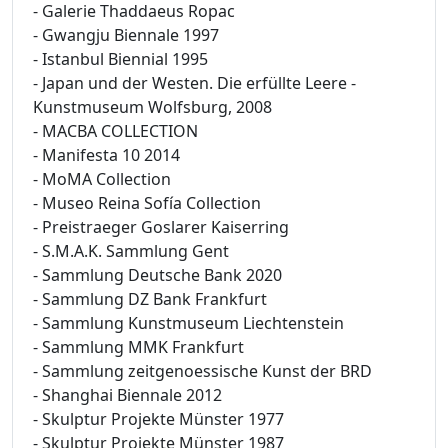
- Galerie Thaddaeus Ropac
- Gwangju Biennale 1997
- Istanbul Biennial 1995
- Japan und der Westen. Die erfüllte Leere -
Kunstmuseum Wolfsburg, 2008
- MACBA COLLECTION
- Manifesta 10 2014
- MoMA Collection
- Museo Reina Sofía Collection
- Preistraeger Goslarer Kaiserring
- S.M.A.K. Sammlung Gent
- Sammlung Deutsche Bank 2020
- Sammlung DZ Bank Frankfurt
- Sammlung Kunstmuseum Liechtenstein
- Sammlung MMK Frankfurt
- Sammlung zeitgenoessische Kunst der BRD
- Shanghai Biennale 2012
- Skulptur Projekte Münster 1977
- Skulptur Projekte Münster 1987