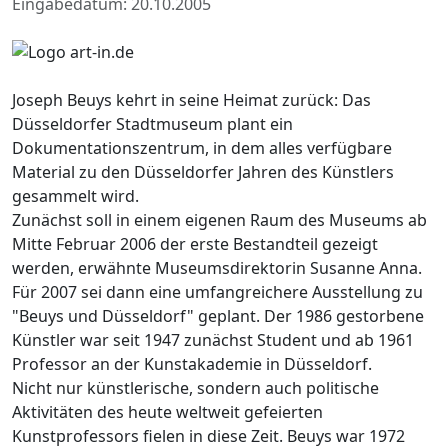
Eingabedatum: 20.10.2005
Joseph Beuys kehrt in seine Heimat zurück: Das
Düsseldorfer Stadtmuseum plant ein
Dokumentationszentrum, in dem alles verfügbare
Material zu den Düsseldorfer Jahren des Künstlers
gesammelt wird.
Zunächst soll in einem eigenen Raum des Museums ab
Mitte Februar 2006 der erste Bestandteil gezeigt
werden, erwähnte Museumsdirektorin Susanne Anna.
Für 2007 sei dann eine umfangreichere Ausstellung zu
"Beuys und Düsseldorf" geplant. Der 1986 gestorbene
Künstler war seit 1947 zunächst Student und ab 1961
Professor an der Kunstakademie in Düsseldorf.
Nicht nur künstlerische, sondern auch politische
Aktivitäten des heute weltweit gefeierten
Kunstprofessors fielen in diese Zeit. Beuys war 1972