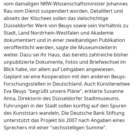
vom damaligen NRW-Wissenschaftsminister Johannes
Rau vom Dienst suspendiert worden. Detailliert und
abseits der Klischees sollen das vielschichtige
Düsseldorfer Werk von Beuys sowie sein Verhältnis zu
Stadt, Land Nordrhein-Westfalen und Akademie
dokumentiert und in einer zweibändigen Publikation
veröffentlicht werden, sagte die Museumsleiterin
weiter. Dazu sei ihr Haus, das bereits zahlreiche bisher
unpublizierte Dokumente, Fotos und Briefwechsel im
Blick habe, vor allem auf Leihgaben angewiesen.
Geplant sei eine Kooperation mit den anderen Beuys-
Forschungsstellen in Deutschland. Auch Künstlerwitwe
Eva Beuys "begrüßt unsere Pläne", erklärte Susanne
Anna, Direktorin des Düsseldorfer Stadtmuseums.
Führungen in der Stadt sollen künftig auf den Spuren
des Kunststars wandeln. Die Deutsche Bank Stiftung
unterstützt das Projekt bis 2007 nach Angaben eines
Sprechers mit einer "sechsstelligen Summe".