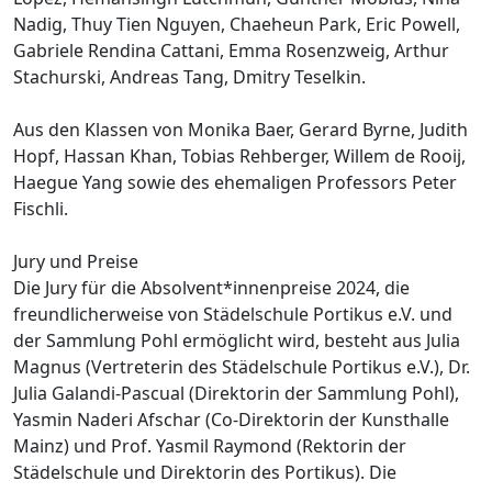
Nadig, Thuy Tien Nguyen, Chaeheun Park, Eric Powell,
Gabriele Rendina Cattani, Emma Rosenzweig, Arthur
Stachurski, Andreas Tang, Dmitry Teselkin.
Aus den Klassen von Monika Baer, Gerard Byrne, Judith
Hopf, Hassan Khan, Tobias Rehberger, Willem de Rooij,
Haegue Yang sowie des ehemaligen Professors Peter
Fischli.
Jury und Preise
Die Jury für die Absolvent*innenpreise 2024, die
freundlicherweise von Städelschule Portikus e.V. und
der Sammlung Pohl ermöglicht wird, besteht aus Julia
Magnus (Vertreterin des Städelschule Portikus e.V.), Dr.
Julia Galandi-Pascual (Direktorin der Sammlung Pohl),
Yasmin Naderi Afschar (Co-Direktorin der Kunsthalle
Mainz) und Prof. Yasmil Raymond (Rektorin der
Städelschule und Direktorin des Portikus). Die