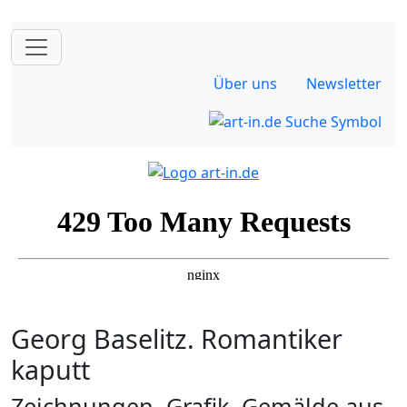
Über uns
Newsletter
Georg Baselitz. Romantiker
kaputt
Zeichnungen, Grafik, Gemälde aus