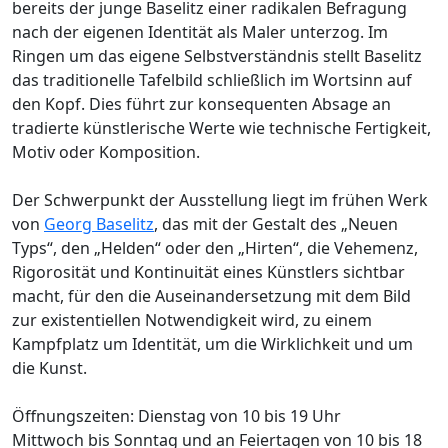
bereits der junge Baselitz einer radikalen Befragung
nach der eigenen Identität als Maler unterzog. Im
Ringen um das eigene Selbstverständnis stellt Baselitz
das traditionelle Tafelbild schließlich im Wortsinn auf
den Kopf. Dies führt zur konsequenten Absage an
tradierte künstlerische Werte wie technische Fertigkeit,
Motiv oder Komposition.
Der Schwerpunkt der Ausstellung liegt im frühen Werk
von
Georg Baselitz
, das mit der Gestalt des „Neuen
Typs“, den „Helden“ oder den „Hirten“, die Vehemenz,
Rigorosität und Kontinuität eines Künstlers sichtbar
macht, für den die Auseinandersetzung mit dem Bild
zur existentiellen Notwendigkeit wird, zu einem
Kampfplatz um Identität, um die Wirklichkeit und um
die Kunst.
Öffnungszeiten: Dienstag von 10 bis 19 Uhr
Mittwoch bis Sonntag und an Feiertagen von 10 bis 18