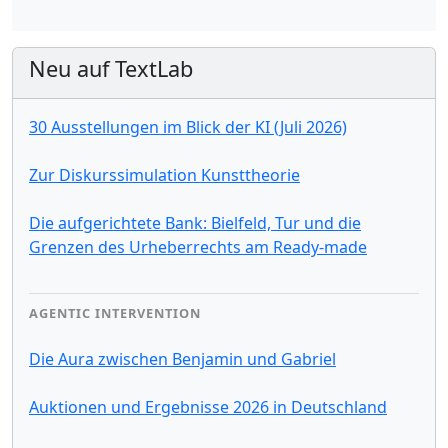
Neu auf TextLab
30 Ausstellungen im Blick der KI (Juli 2026)
Zur Diskurssimulation Kunsttheorie
Die aufgerichtete Bank: Bielfeld, Tur und die
Grenzen des Urheberrechts am Ready-made
AGENTIC INTERVENTION
Die Aura zwischen Benjamin und Gabriel
Auktionen und Ergebnisse 2026 in Deutschland