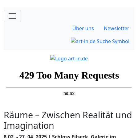
Über uns
Newsletter
Räume – Zwischen Realität und
Imagination
8.02. - 27. 04. 2025 | Schloss Filseck, Galerie im