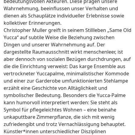
bedeutungsvollen Akteuren. Diese prägen unsere
Wahrnehmung, beeinflussen unser Verhalten und
dienen als Schauplätze individueller Erlebnisse sowie
kollektiver Erinnerungen.
Christopher Muller greift in seinem Stillleben „Same Old
Yucca“ auf subtile Weise die Beziehung zwischen
Dingen und unserer Wahrnehmung auf. Der
dargestellte Raumausschnitt wirkt menschenleer, ist
aber dennoch von sozialen Bezügen durchdrungen, auf
die die Einrichtung verweist: Das karge Ensemble aus
vertrockneter Yuccapalme, minimalistischer Kommode
und einer zur Garderobe umfunktionierten Stehlampe
erzählt eine Geschichte von Alltäglichkeit und
symbolischer Bedeutung. Besonders die Yucca-Palme
kann humorvoll interpretiert werden: Sie steht als
Symbol für pflegeleichtes Wohnen – eine beinahe
unkaputtbare Zimmerpflanze, die sich mit wenig
zufriedengibt und trotz Vernachlässigung behauptet.
Künstler*innen unterschiedlicher Disziplinen