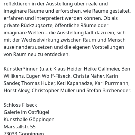
reflektieren in der Ausstellung über reale und
imaginäre Räume und erforschen, wie Räume gestaltet,
erfahren und interpretiert werden können. Ob als
private Rückzugsorte, öffentliche Räume oder
imaginäre Welten – die Ausstellung lädt dazu ein, sich
mit der Wechselwirkung zwischen Raum und Mensch
auseinanderzusetzen und die eigenen Vorstellungen
von Raum neu zu entdecken.
Künstler*innen (u.a.): Klaus Heider, Heike Gallmeier, Ben
Willikens, Eugen Wolff-Filseck, Christa Näher, Karin
Sander, Thomas Huber, Keti Kapanadze, Karl Purrmann,
Horst Alexy, Christopher Muller und Stefan Bircheneder.
Schloss Filseck
Galerie im Ostflügel
Kunsthalle Göppingen
Marstallstr. 55
73033 Göppingen