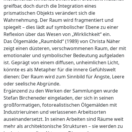
greifbar, doch durch die Integration eines
prismatischen Objekts verändert sich die
Wahrnehmung. Der Raum wird fragmentiert und
spiegelt – dies lädt auf symbolischer Ebene zu einer
Reflexion über das Wesen von „Wirklichkeit“ ein.
Das Ölgemälde „Raumbild“ (1989) von Christa Näher
zeigt einen düsteren, verschwommenen Raum, der mit
emotionaler und symbolischer Bedeutung aufgeladen
ist. Geprägt von einem diffusen, unheimlichen Licht,
könnte es als Metapher für die innere Gefühlswelt
dienen: Der Raum wird zum Sinnbild für Ängste, Leere
oder seelische Abgründe.
Ergänzend zu den Werken der Sammlungen wurde
Stefan Bircheneder eingeladen, der sich in seinen
großformatigen, fotorealistischen Ölgemälden mit
Industrieruinen und verlassenen Arbeitsorten
auseinandersetzt. In seinen Arbeiten sind Räume weit
mehr als architektonische Strukturen – sie werden zu