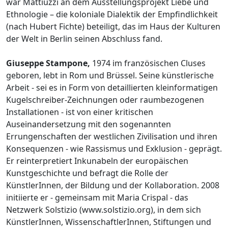
war Mattiuzzi an dem Ausstellungsprojekt Liebe und
Ethnologie – die koloniale Dialektik der Empfindlichkeit
(nach Hubert Fichte) beteiligt, das im Haus der Kulturen
der Welt in Berlin seinen Abschluss fand.
Giuseppe Stampone,
1974 im französischen Cluses
geboren, lebt in Rom und Brüssel. Seine künstlerische
Arbeit - sei es in Form von detaillierten kleinformatigen
Kugelschreiber-Zeichnungen oder raumbezogenen
Installationen - ist von einer kritischen
Auseinandersetzung mit den sogenannten
Errungenschaften der westlichen Zivilisation und ihren
Konsequenzen - wie Rassismus und Exklusion - geprägt.
Er reinterpretiert Inkunabeln der europäischen
Kunstgeschichte und befragt die Rolle der
KünstlerInnen, der Bildung und der Kollaboration. 2008
initiierte er - gemeinsam mit Maria Crispal - das
Netzwerk Solstizio (www.solstizio.org), in dem sich
KünstlerInnen, WissenschaftlerInnen, Stiftungen und