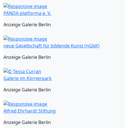
PANDA platforma e. V.
Anzeige Galerie Berlin
neue Gesellschaft für bildende Kunst (nGbK)
Anzeige Galerie Berlin
Galerie im Körnerpark
Anzeige Galerie Berlin
Alfred Ehrhardt Stiftung
Anzeige Galerie Berlin