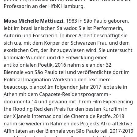
Professorin an der HfbK Hamburg.
Musa Michelle Mattiuzzi,
1983 in São Paulo geboren,
lebt im brasilianischen Salvador. Sie ist Performerin,
Autorin und Forscherin. In ihrer Arbeit beschäftigt sie
sich u.a. mit dem Körper der Schwarzen Frau und dem
exotischen Ort, der ihr zugewiesen wird. Sie untersucht
koloniale Wunden und die Entwicklung einer
antikolonialen Poetik. 2016 nahm sie an der 32.
Biennale von São Paulo teil und veröffentlichte dort im
Political Imagination Workshop den Text merci
beaucoup, blanco! Im folgenden Jahr 2017 lebte sie in
Athen mit dem Capacete-Residenzprogramm -
documenta 14 und gewann mit ihrem Film Experiencing
the Flooding Red den Preis für den besten Kurzfilm in
der X Janela Internacional de Cinema de Recife. 2018
nahm sie wieder im Rahmen des Projekts Afro-affektive
Affinitäten an der Biennale von São Paulo teil. 2017-2019