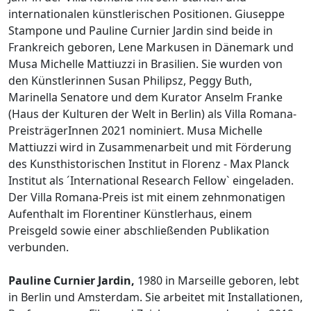
internationalen künstlerischen Positionen. Giuseppe
Stampone und Pauline Curnier Jardin sind beide in
Frankreich geboren, Lene Markusen in Dänemark und
Musa Michelle Mattiuzzi in Brasilien. Sie wurden von
den Künstlerinnen Susan Philipsz, Peggy Buth,
Marinella Senatore und dem Kurator Anselm Franke
(Haus der Kulturen der Welt in Berlin) als Villa Romana-
PreisträgerInnen 2021 nominiert. Musa Michelle
Mattiuzzi wird in Zusammenarbeit und mit Förderung
des Kunsthistorischen Institut in Florenz - Max Planck
Institut als ´International Research Fellow` eingeladen.
Der Villa Romana-Preis ist mit einem zehnmonatigen
Aufenthalt im Florentiner Künstlerhaus, einem
Preisgeld sowie einer abschließenden Publikation
verbunden.
Pauline Curnier Jardin,
1980 in Marseille geboren, lebt
in Berlin und Amsterdam. Sie arbeitet mit Installationen,