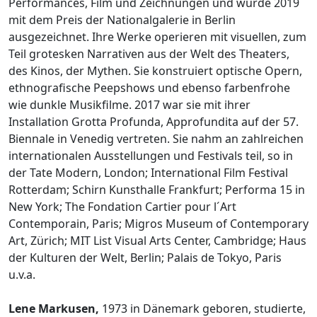
Performances, Film und Zeichnungen und wurde 2019
mit dem Preis der Nationalgalerie in Berlin
ausgezeichnet. Ihre Werke operieren mit visuellen, zum
Teil grotesken Narrativen aus der Welt des Theaters,
des Kinos, der Mythen. Sie konstruiert optische Opern,
ethnografische Peepshows und ebenso farbenfrohe
wie dunkle Musikfilme. 2017 war sie mit ihrer
Installation Grotta Profunda, Approfundita auf der 57.
Biennale in Venedig vertreten. Sie nahm an zahlreichen
internationalen Ausstellungen und Festivals teil, so in
der Tate Modern, London; International Film Festival
Rotterdam; Schirn Kunsthalle Frankfurt; Performa 15 in
New York; The Fondation Cartier pour l´Art
Contemporain, Paris; Migros Museum of Contemporary
Art, Zürich; MIT List Visual Arts Center, Cambridge; Haus
der Kulturen der Welt, Berlin; Palais de Tokyo, Paris
u.v.a.
Lene Markusen,
1973 in Dänemark geboren, studierte,