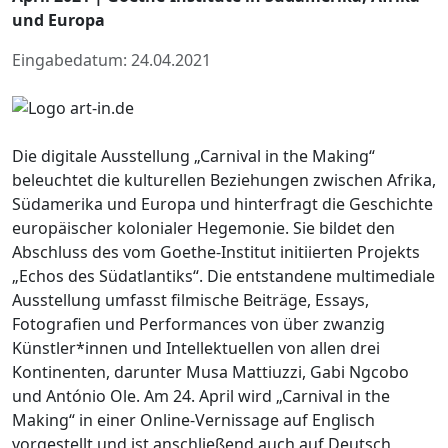
und Europa
Eingabedatum: 24.04.2021
Die digitale Ausstellung „Carnival in the Making“
beleuchtet die kulturellen Beziehungen zwischen Afrika,
Südamerika und Europa und hinterfragt die Geschichte
europäischer kolonialer Hegemonie. Sie bildet den
Abschluss des vom Goethe-Institut initiierten Projekts
„Echos des Südatlantiks“. Die entstandene multimediale
Ausstellung umfasst filmische Beiträge, Essays,
Fotografien und Performances von über zwanzig
Künstler*innen und Intellektuellen von allen drei
Kontinenten, darunter Musa Mattiuzzi, Gabi Ngcobo
und António Ole. Am 24. April wird „Carnival in the
Making“ in einer Online-Vernissage auf Englisch
vorgestellt und ist anschließend auch auf Deutsch