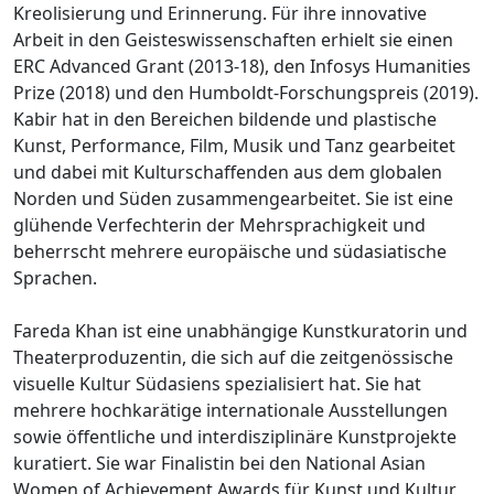
Kreolisierung und Erinnerung. Für ihre innovative
Arbeit in den Geisteswissenschaften erhielt sie einen
ERC Advanced Grant (2013-18), den Infosys Humanities
Prize (2018) und den Humboldt-Forschungspreis (2019).
Kabir hat in den Bereichen bildende und plastische
Kunst, Performance, Film, Musik und Tanz gearbeitet
und dabei mit Kulturschaffenden aus dem globalen
Norden und Süden zusammengearbeitet. Sie ist eine
glühende Verfechterin der Mehrsprachigkeit und
beherrscht mehrere europäische und südasiatische
Sprachen.
Fareda Khan ist eine unabhängige Kunstkuratorin und
Theaterproduzentin, die sich auf die zeitgenössische
visuelle Kultur Südasiens spezialisiert hat. Sie hat
mehrere hochkarätige internationale Ausstellungen
sowie öffentliche und interdisziplinäre Kunstprojekte
kuratiert. Sie war Finalistin bei den National Asian
Women of Achievement Awards für Kunst und Kultur,