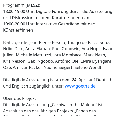
Programm (MESZ):
18:00-19.00 Uhr: Digitale Führung durch die Ausstellung
und Diskussion mit dem Kurator*innenteam
19:00-20:00 Uhr: Interaktive Gespräche mit den
Künstler*innen
Beitragende: Jean-Pierre Bekolo, Thiago de Paula Souza,
Ndidi Dike, Anita Ekman, Paul Goodwin, Ana Hupe, Isaac
Julien, Michelle Mattiuzzi, Jota Mombaça, Mark Nash,
Kris Nelson, Gabi Ngcobo, António Ole, Elvira Dyangani
Ose, Amilcar Packer, Nadine Siegert, Selene Wendt
Die digitale Ausstellung ist ab dem 24. April auf Deutsch
und Englisch zugänglich unter:
www.goethe.de
Über das Projekt
Die digitale Ausstellung „Carnival in the Making“ ist
Abschluss des dreijährigen Projekts „Echos des