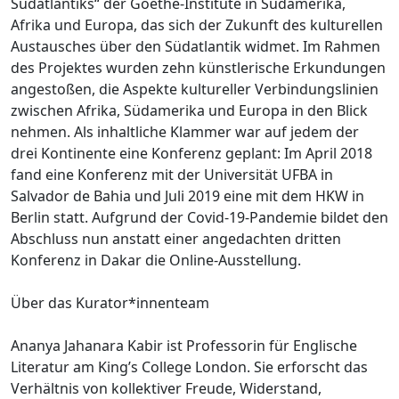
Südatlantiks“ der Goethe-Institute in Südamerika,
Afrika und Europa, das sich der Zukunft des kulturellen
Austausches über den Südatlantik widmet. Im Rahmen
des Projektes wurden zehn künstlerische Erkundungen
angestoßen, die Aspekte kultureller Verbindungslinien
zwischen Afrika, Südamerika und Europa in den Blick
nehmen. Als inhaltliche Klammer war auf jedem der
drei Kontinente eine Konferenz geplant: Im April 2018
fand eine Konferenz mit der Universität UFBA in
Salvador de Bahia und Juli 2019 eine mit dem HKW in
Berlin statt. Aufgrund der Covid-19-Pandemie bildet den
Abschluss nun anstatt einer angedachten dritten
Konferenz in Dakar die Online-Ausstellung.
Über das Kurator*innenteam
Ananya Jahanara Kabir ist Professorin für Englische
Literatur am King’s College London. Sie erforscht das
Verhältnis von kollektiver Freude, Widerstand,