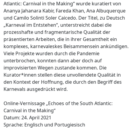
Atlantic: Carnival in the Making“ wurde kuratiert von
Ananya Jahanara Kabir, Fareda Khan, Ana Albuquerque
und Camilo Solinti Soler Caicedo. Der Titel, zu Deutsch
„Karneval im Entstehen“, unterstreicht dabei die
prozesshafte und fragmentarische Qualität der
präsentierten Arbeiten, die in ihrer Gesamtheit ein
komplexes, karnevaleskes Beisammensein ankündigen.
Viele Projekte wurden durch die Pandemie
unterbrochen, konnten dann aber doch auf
improvisierten Wegen zustande kommen. Die
Kurator*innen stellen diese unvollendete Qualität in
den Kontext der Hoffnung, die durch den Begriff des
Karnevals ausgedrückt wird.
Online-Vernissage „Echoes of the South Atlantic:
Carnival in the Making“
Datum: 24. April 2021
Sprache: Englisch und Portugiesisch