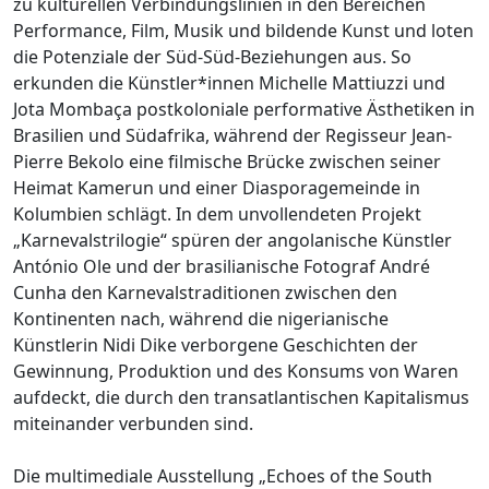
zu kulturellen Verbindungslinien in den Bereichen
Performance, Film, Musik und bildende Kunst und loten
die Potenziale der Süd-Süd-Beziehungen aus. So
erkunden die Künstler*innen Michelle Mattiuzzi und
Jota Mombaça postkoloniale performative Ästhetiken in
Brasilien und Südafrika, während der Regisseur Jean-
Pierre Bekolo eine filmische Brücke zwischen seiner
Heimat Kamerun und einer Diasporagemeinde in
Kolumbien schlägt. In dem unvollendeten Projekt
„Karnevalstrilogie“ spüren der angolanische Künstler
António Ole und der brasilianische Fotograf André
Cunha den Karnevalstraditionen zwischen den
Kontinenten nach, während die nigerianische
Künstlerin Nidi Dike verborgene Geschichten der
Gewinnung, Produktion und des Konsums von Waren
aufdeckt, die durch den transatlantischen Kapitalismus
miteinander verbunden sind.
Die multimediale Ausstellung „Echoes of the South