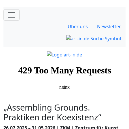
Über uns
Newsletter
„Assembling Grounds.
Praktiken der Koexistenz“
26.07.2025 – 31.05.2026 | ZKM | Zentrum für Kunst