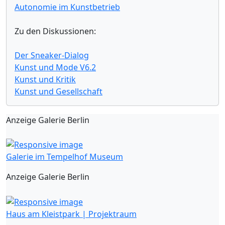
Autonomie im Kunstbetrieb
Zu den Diskussionen:
Der Sneaker-Dialog
Kunst und Mode V6.2
Kunst und Kritik
Kunst und Gesellschaft
Anzeige Galerie Berlin
Galerie im Tempelhof Museum
Anzeige Galerie Berlin
Haus am Kleistpark | Projektraum