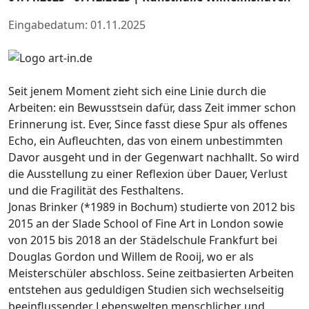
Eingabedatum: 01.11.2025
Seit jenem Moment zieht sich eine Linie durch die
Arbeiten: ein Bewusstsein dafür, dass Zeit immer schon
Erinnerung ist. Ever, Since fasst diese Spur als offenes
Echo, ein Aufleuchten, das von einem unbestimmten
Davor ausgeht und in der Gegenwart nachhallt. So wird
die Ausstellung zu einer Reflexion über Dauer, Verlust
und die Fragilität des Festhaltens.
Jonas Brinker (*1989 in Bochum) studierte von 2012 bis
2015 an der Slade School of Fine Art in London sowie
von 2015 bis 2018 an der Städelschule Frankfurt bei
Douglas Gordon und Willem de Rooij, wo er als
Meisterschüler abschloss. Seine zeitbasierten Arbeiten
entstehen aus geduldigen Studien sich wechselseitig
beeinflussender Lebenswelten menschlicher und