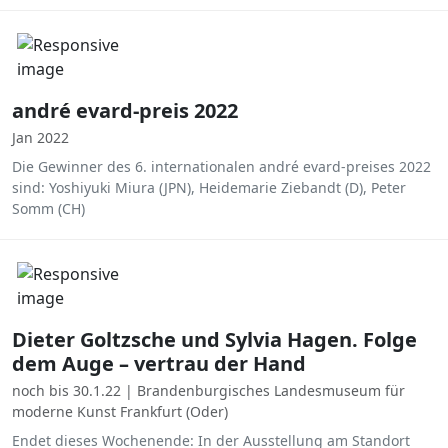
andré evard-preis 2022
Jan 2022
Die Gewinner des 6. internationalen andré evard-preises 2022
sind: Yoshiyuki Miura (JPN), Heidemarie Ziebandt (D), Peter
Somm (CH)
Dieter Goltzsche und Sylvia Hagen. Folge
dem Auge – vertrau der Hand
noch bis 30.1.22 | Brandenburgisches Landesmuseum für
moderne Kunst Frankfurt (Oder)
Endet dieses Wochenende: In der Ausstellung am Standort